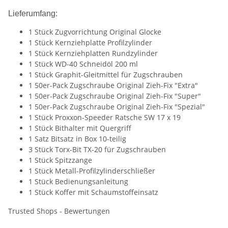
Lieferumfang:
1 Stück Zugvorrichtung Original Glocke
1 Stück Kernziehplatte Profilzylinder
1 Stück Kernziehplatten Rundzylinder
1 Stück WD-40 Schneidöl 200 ml
1 Stück Graphit-Gleitmittel für Zugschrauben
1 50er-Pack Zugschraube Original Zieh-Fix "Extra"
1 50er-Pack Zugschraube Original Zieh-Fix "Super"
1 50er-Pack Zugschraube Original Zieh-Fix "Spezial"
1 Stück Proxxon-Speeder Ratsche SW 17 x 19
1 Stück Bithalter mit Quergriff
1 Satz Bitsatz in Box 10-teilig
3 Stück Torx-Bit TX-20 für Zugschrauben
1 Stück Spitzzange
1 Stück Metall-Profilzylinderschließer
1 Stück Bedienungsanleitung
1 Stück Koffer mit Schaumstoffeinsatz
Trusted Shops - Bewertungen