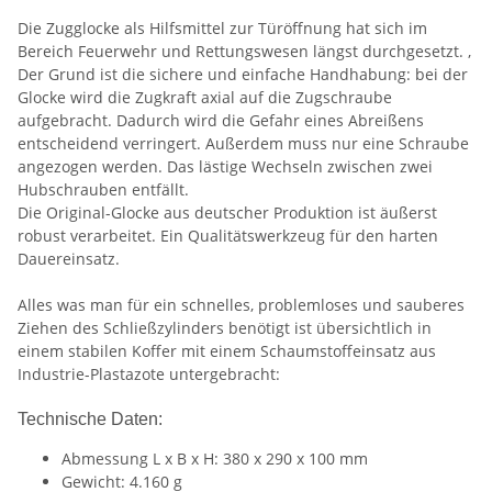
Die Zugglocke als Hilfsmittel zur Türöffnung hat sich im
Bereich Feuerwehr und Rettungswesen längst durchgesetzt. ,
Der Grund ist die sichere und einfache Handhabung: bei der
Glocke wird die Zugkraft axial auf die Zugschraube
aufgebracht. Dadurch wird die Gefahr eines Abreißens
entscheidend verringert. Außerdem muss nur eine Schraube
angezogen werden. Das lästige Wechseln zwischen zwei
Hubschrauben entfällt.
Die Original-Glocke aus deutscher Produktion ist äußerst
robust verarbeitet. Ein Qualitätswerkzeug für den harten
Dauereinsatz.
Alles was man für ein schnelles, problemloses und sauberes
Ziehen des Schließzylinders benötigt ist übersichtlich in
einem stabilen Koffer mit einem Schaumstoffeinsatz aus
Industrie-Plastazote untergebracht:
Technische Daten:
Abmessung L x B x H: 380 x 290 x 100 mm
Gewicht: 4.160 g