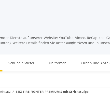
lgender Dienste auf unserer Website: YouTube, Vimeo, ReCaptcha, Go
unten). Weitere Details finden Sie unter
Konfigurieren
und in unser
Schuhe / Stiefel
Uniformen
Orden und Abzei
einsatz
SEIZ FIRE-FIGHTER PREMIUM S mit Strickstulpe