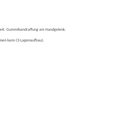
erheit. Gummibandraffung am Handgelenk.
ösen kann (3-Lagenaufbau).