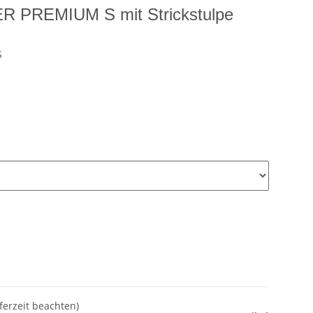
R PREMIUM S mit Strickstulpe
S
eferzeit beachten)