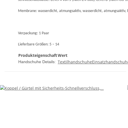
Membrane: wasserdicht, atmungsaktiv, wasserdicht, atmungsaktiv, b
Verpackung: 1 Paar
Lieferbare Größen: 5 – 14
Produkteigenschaft
Wert
Textilhandschuhe
Einsatzhandschuhe
Handschuhe Details: