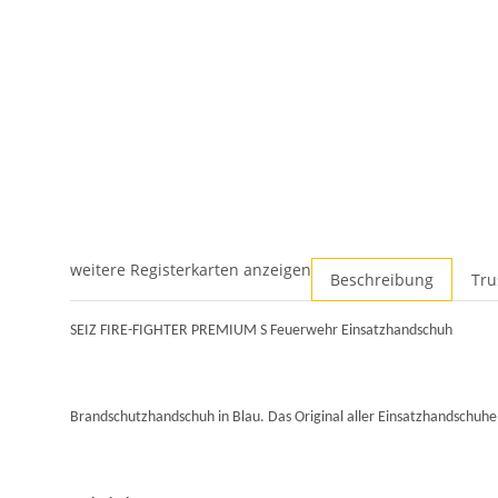
weitere Registerkarten anzeigen
Beschreibung
Tru
SEIZ FIRE-FIGHTER PREMIUM S Feuerwehr Einsatzhandschuh
Brandschutzhandschuh in Blau. Das Original aller Einsatzhandschuhe 