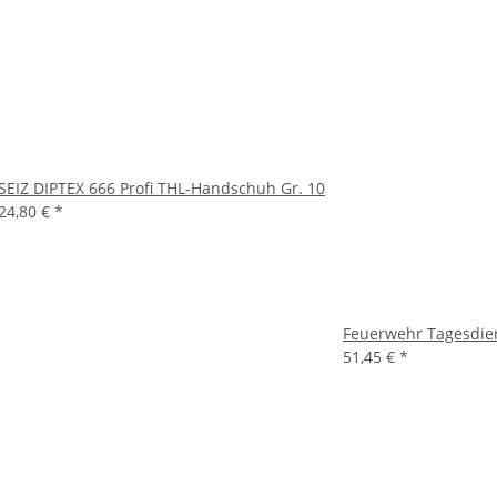
SEIZ DIPTEX 666 Profi THL-Handschuh Gr. 10
24,80 €
*
Feuerwehr Tagesdien
51,45 €
*