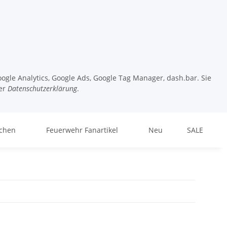
ogle Analytics, Google Ads, Google Tag Manager, dash.bar. Sie
er
Datenschutzerklärung
.
chen
Feuerwehr Fanartikel
Neu
SALE