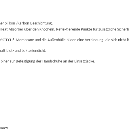
r Silikon-/Karbon-Beschichtung.
Heat Absorber über den Knöcheln. Reflektierende Punkte für zusätzliche Sich
SSTECH®-Membrane und die Außenhülle bilden eine Verbindung, die sich nicht l
t blut- und bakteriendicht.
abiner zur Befestigung der Handschuhe an der Einsatzjacke.
13997)