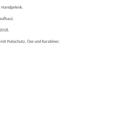
m Handgelenk.
aufbau).
2018.
mit Pulsschutz, Öse und Karabiner.