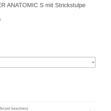
R ANATOMIC S mit Strickstulpe
S
eferzeit beachten)