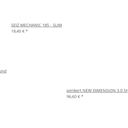
SEIZ MECHANIC 185 - SLIM
18,40 €
*
bund
penkert NEW DIMENSION 3.0 S
96,60 €
*