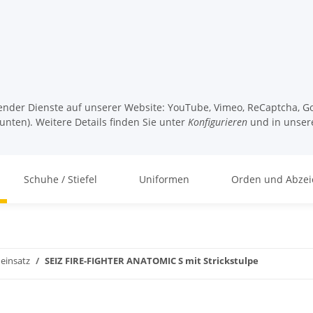
lgender Dienste auf unserer Website: YouTube, Vimeo, ReCaptcha, Go
unten). Weitere Details finden Sie unter
Konfigurieren
und in unser
Schuhe / Stiefel
Uniformen
Orden und Abzei
einsatz
SEIZ FIRE-FIGHTER ANATOMIC S mit Strickstulpe