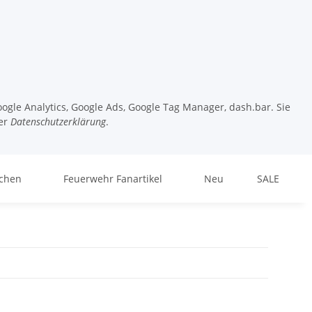
ogle Analytics, Google Ads, Google Tag Manager, dash.bar. Sie
er
Datenschutzerklärung
.
chen
Feuerwehr Fanartikel
Neu
SALE