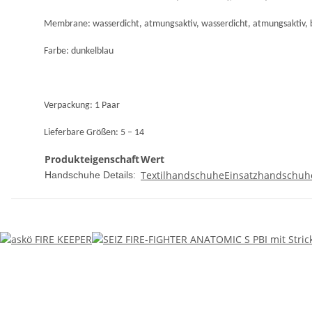
Membrane: wasserdicht, atmungsaktiv, wasserdicht, atmungsaktiv, b
Farbe: dunkelblau
Verpackung: 1 Paar
Lieferbare Größen: 5 – 14
Produkteigenschaft
Wert
Textilhandschuhe
Einsatzhandschuhe
Handschuhe Details: