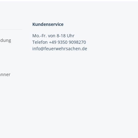
Kundenservice
Mo.-Fr. von 8-18 Uhr
idung
Telefon +49 9350 9098270
info@feuerwehrsachen.de
änner