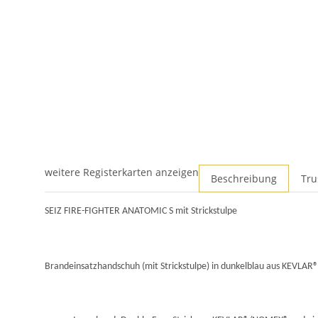
weitere Registerkarten anzeigen
Beschreibung
Tru
SEIZ FIRE-FIGHTER ANATOMIC S mit Strickstulpe
Brandeinsatzhandschuh (mit Strickstulpe) in dunkelblau aus KEVL