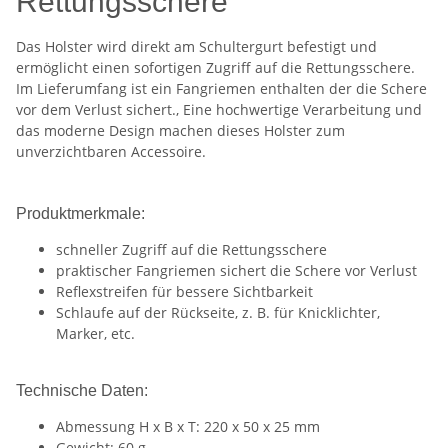
Rettungsschere
Das Holster wird direkt am Schultergurt befestigt und
ermöglicht einen sofortigen Zugriff auf die Rettungsschere.
Im Lieferumfang ist ein Fangriemen enthalten der die Schere
vor dem Verlust sichert., Eine hochwertige Verarbeitung und
das moderne Design machen dieses Holster zum
unverzichtbaren Accessoire.
Produktmerkmale:
schneller Zugriff auf die Rettungsschere
praktischer Fangriemen sichert die Schere vor Verlust
Reflexstreifen für bessere Sichtbarkeit
Schlaufe auf der Rückseite, z. B. für Knicklichter,
Marker, etc.
Technische Daten:
Abmessung H x B x T: 220 x 50 x 25 mm
Gewicht: 60 g