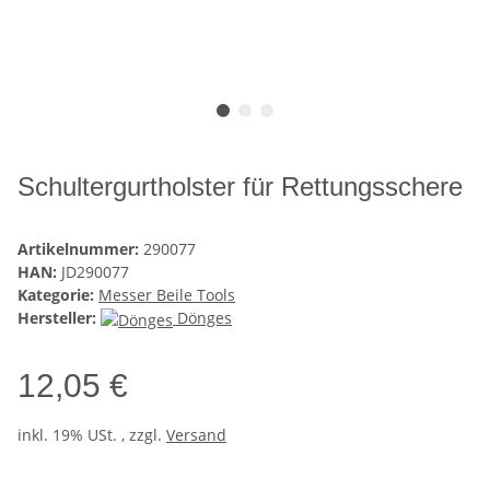
Schultergurtholster für Rettungsschere
Artikelnummer:
290077
HAN:
JD290077
Kategorie:
Messer Beile Tools
Hersteller:
Dönges
12,05 €
inkl. 19% USt. , zzgl.
Versand