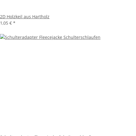
2D Holzkeil aus Hartholz
1,05 €
*