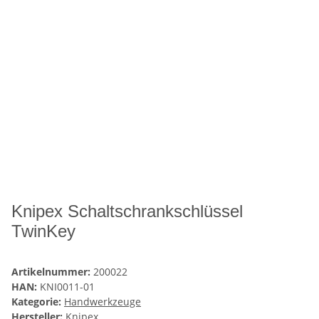
Knipex Schaltschrankschlüssel
TwinKey
Artikelnummer:
200022
HAN:
KNI0011-01
Kategorie:
Handwerkzeuge
Hersteller:
Knipex