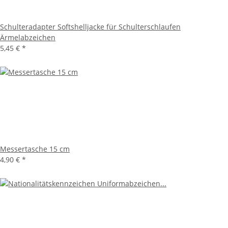
Schulteradapter Softshelljacke für Schulterschlaufen
Ärmelabzeichen
5,45 €
*
Messertasche 15 cm
4,90 €
*