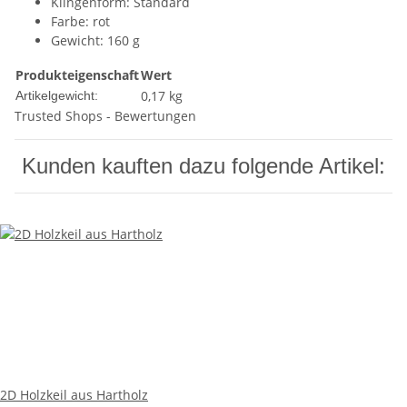
Klingenform: Standard
Farbe: rot
Gewicht: 160 g
Produkteigenschaft
Wert
0,17
kg
Artikelgewicht:
Trusted Shops - Bewertungen
Kunden kauften dazu folgende Artikel:
2D Holzkeil aus Hartholz