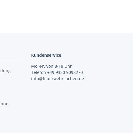
Kundenservice
Mo.-Fr. von 8-18 Uhr
idung
Telefon +49 9350 9098270
info@feuerwehrsachen.de
änner