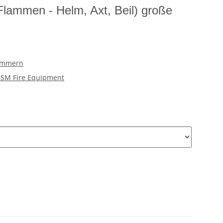
lammen - Helm, Axt, Beil) große
ommern
SM Fire Equipment