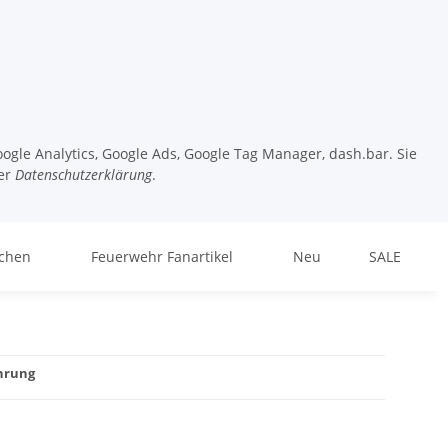
ogle Analytics, Google Ads, Google Tag Manager, dash.bar. Sie
er
Datenschutzerklärung
.
chen
Feuerwehr Fanartikel
Neu
SALE
ührung