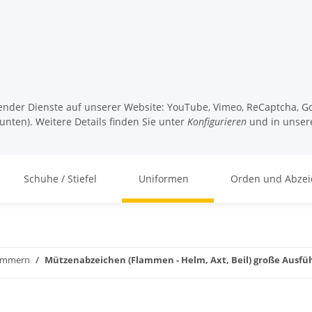
lgender Dienste auf unserer Website: YouTube, Vimeo, ReCaptcha, Go
unten). Weitere Details finden Sie unter
Konfigurieren
und in unser
Schuhe / Stiefel
Uniformen
Orden und Abzei
ommern
Mützenabzeichen (Flammen - Helm, Axt, Beil) große Ausf