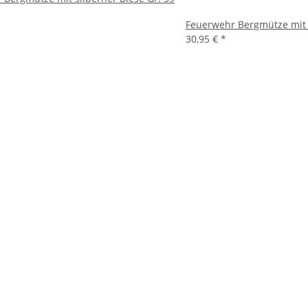
Feuerwehr Bergmütze mit i
30,95 €
*