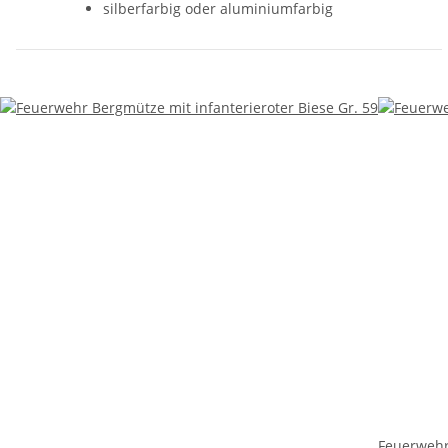
silberfarbig oder aluminiumfarbig
Feuerwehr