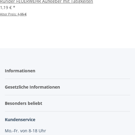
Runder FEUERWEHR Aufkleber mit Tätigkeiten
1,19 €
*
Alter Preis:
1,95 €
Informationen
Gesetzliche Informationen
Besonders beliebt
Kundenservice
Mo.-Fr. von 8-18 Uhr