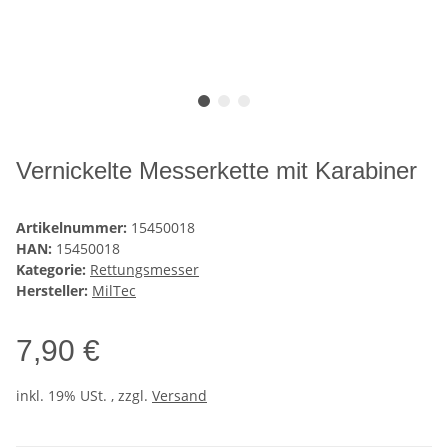
Vernickelte Messerkette mit Karabiner
Artikelnummer:
15450018
HAN:
15450018
Kategorie:
Rettungsmesser
Hersteller:
MilTec
7,90 €
inkl. 19% USt. , zzgl.
Versand