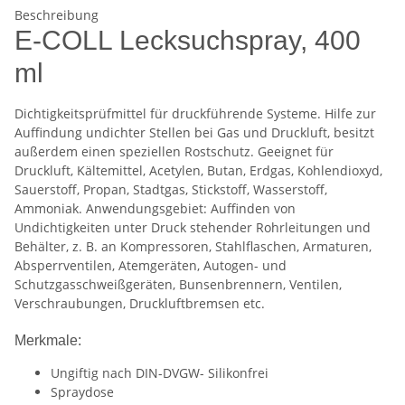
Beschreibung
E-COLL Lecksuchspray, 400
ml
Dichtigkeitsprüfmittel für druckführende Systeme. Hilfe zur
Auffindung undichter Stellen bei Gas und Druckluft, besitzt
außerdem einen speziellen Rostschutz. Geeignet für
Druckluft, Kältemittel, Acetylen, Butan, Erdgas, Kohlendioxyd,
Sauerstoff, Propan, Stadtgas, Stickstoff, Wasserstoff,
Ammoniak. Anwendungsgebiet: Auffinden von
Undichtigkeiten unter Druck stehender Rohrleitungen und
Behälter, z. B. an Kompressoren, Stahlflaschen, Armaturen,
Absperrventilen, Atemgeräten, Autogen- und
Schutzgasschweißgeräten, Bunsenbrennern, Ventilen,
Verschraubungen, Druckluftbremsen etc.
Merkmale:
Ungiftig nach DIN-DVGW- Silikonfrei
Spraydose