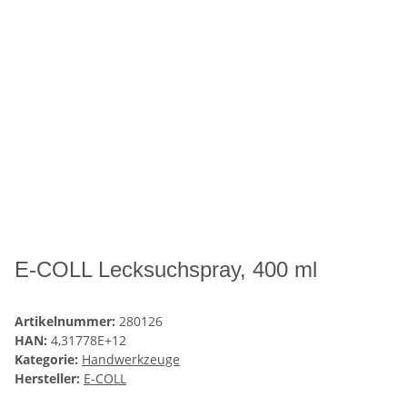
E-COLL Lecksuchspray, 400 ml
Artikelnummer:
280126
HAN:
4,31778E+12
Kategorie:
Handwerkzeuge
Hersteller:
E-COLL