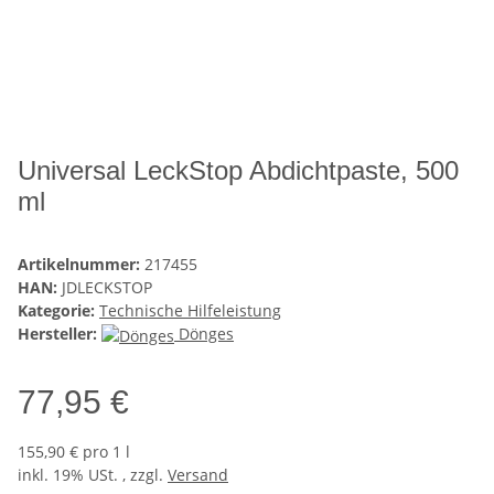
Universal LeckStop Abdichtpaste, 500
ml
Artikelnummer:
217455
HAN:
JDLECKSTOP
Kategorie:
Technische Hilfeleistung
Hersteller:
Dönges
77,95 €
155,90 € pro 1 l
inkl. 19% USt. , zzgl.
Versand