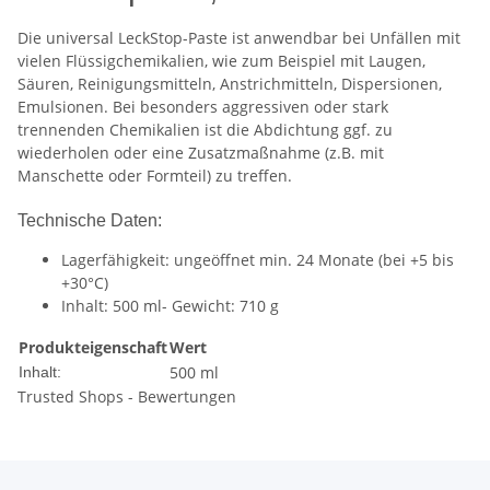
Die universal LeckStop-Paste ist anwendbar bei Unfällen mit
vielen Flüssigchemikalien, wie zum Beispiel mit Laugen,
Säuren, Reinigungsmitteln, Anstrichmitteln, Dispersionen,
Emulsionen. Bei besonders aggressiven oder stark
trennenden Chemikalien ist die Abdichtung ggf. zu
wiederholen oder eine Zusatzmaßnahme (z.B. mit
Manschette oder Formteil) zu treffen.
Technische Daten:
Lagerfähigkeit: ungeöffnet min. 24 Monate (bei +5 bis
+30°C)
Inhalt: 500 ml- Gewicht: 710 g
Produkteigenschaft
Wert
500 ml
Inhalt:
Trusted Shops - Bewertungen