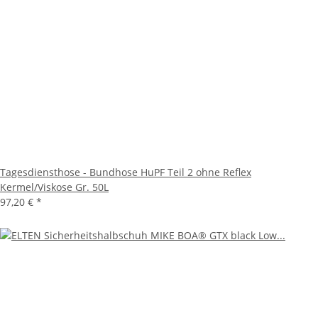
Tagesdiensthose - Bundhose HuPF Teil 2 ohne Reflex
Kermel/Viskose Gr. 50L
97,20 €
*