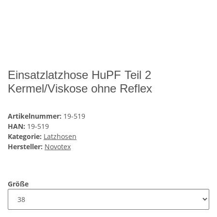
Einsatzlatzhose HuPF Teil 2
Kermel/Viskose ohne Reflex
Artikelnummer:
19-519
HAN:
19-519
Kategorie:
Latzhosen
Hersteller:
Novotex
Größe