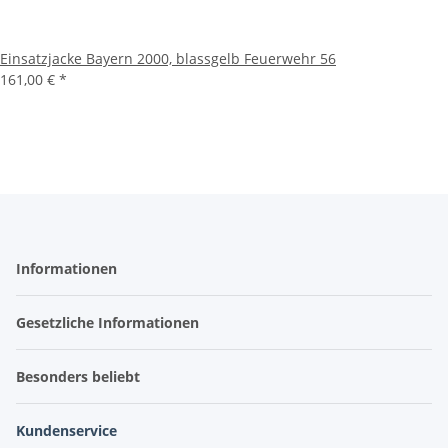
Einsatzjacke Bayern 2000, blassgelb Feuerwehr 56
161,00 €
*
Informationen
Gesetzliche Informationen
Besonders beliebt
Kundenservice