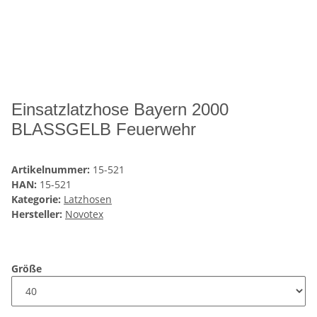
Einsatzlatzhose Bayern 2000
BLASSGELB Feuerwehr
Artikelnummer:
15-521
HAN:
15-521
Kategorie:
Latzhosen
Hersteller:
Novotex
Größe