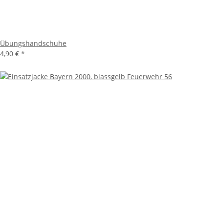
Übungshandschuhe
4,90 €
*