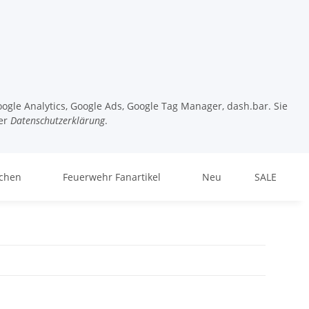
ogle Analytics, Google Ads, Google Tag Manager, dash.bar. Sie
er
Datenschutzerklärung
.
chen
Feuerwehr Fanartikel
Neu
SALE