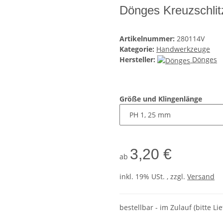
Dönges Kreuzschli
Artikelnummer:
280114V
Kategorie:
Handwerkzeuge
Hersteller:
Dönges
Größe und Klingenlänge
3,20 €
ab
inkl. 19% USt. , zzgl.
Versand
bestellbar - im Zulauf (bitte Li