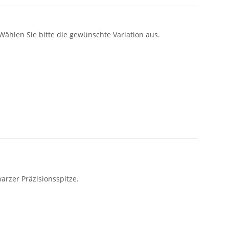
 Wählen Sie bitte die gewünschte Variation aus.
rzer Präzisionsspitze.