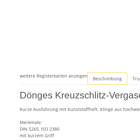
weitere Registerkarten anzeigen
Beschreibung
Tru
Dönges Kreuzschlitz-Verga
Kurze Ausführung mit Kunststoffheft. Klinge aus hochw
Merkmale:
DIN 5265, ISO 2380
mit kurzem Griff