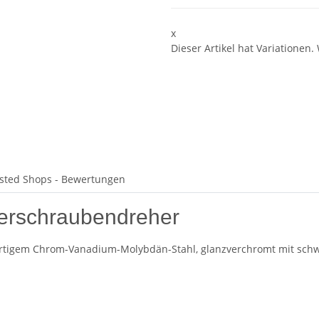
x
Dieser Artikel hat Variationen.
sted Shops - Bewertungen
serschraubendreher
ertigem Chrom-Vanadium-Molybdän-Stahl, glanzverchromt mit schwa