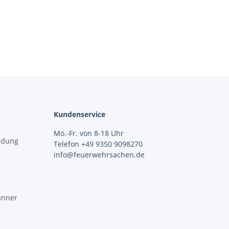
Kundenservice
Mo.-Fr. von 8-18 Uhr
idung
Telefon +49 9350 9098270
info@feuerwehrsachen.de
änner