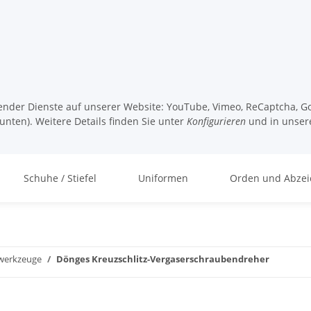
lgender Dienste auf unserer Website: YouTube, Vimeo, ReCaptcha, Go
unten). Weitere Details finden Sie unter
Konfigurieren
und in unser
Schuhe / Stiefel
Uniformen
Orden und Abzei
werkzeuge
Dönges Kreuzschlitz-Vergaserschraubendreher