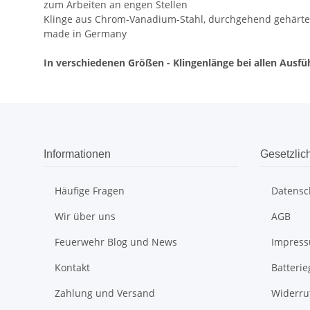
zum Arbeiten an engen Stellen
Klinge aus Chrom-Vanadium-Stahl, durchgehend gehärte
made in Germany
In verschiedenen Größen - Klingenlänge bei allen Aus
Informationen
Gesetzlic
Häufige Fragen
Datensc
Wir über uns
AGB
Feuerwehr Blog und News
Impres
Kontakt
Batteri
Zahlung und Versand
Widerru