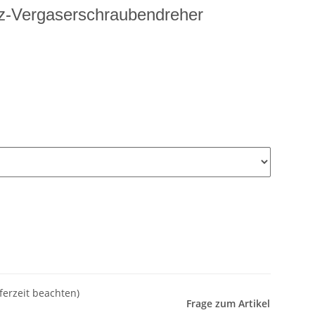
tz-Vergaserschraubendreher
eferzeit beachten)
Frage zum Artikel