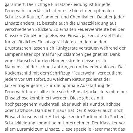
garantiert. Die richtige Einsatzbekleidung ist für jede
Feuerwehr unerlässlich, denn sie bietet den optimalen
Schutz vor Rauch, Flammen und Chemikalien. Da aber jeder
Einsatz anders ist, besteht auch die Einsatzkleidung aus
verschiedenen Stücken. So erhalten Feuerwehrleute bei Der
Klassiker GmbH beispielsweise Einsatzjacken, die viel Platz
für zusätzliches Einsatzgerät bieten. In den beiden
Brusttaschen lassen sich Funkgeräte verstauen während der
Lampenhalter optimal für Knicklampen geeignet ist. Dank
eines Flauschs für den Namensstreifen lassen sich
Namensschilder schnell anbringen und wieder ablösen. Das
Rückenschild mit dem Schriftzug "Feuerwehr" verdeutlicht
jedem vor Ort sofort, zu welchem Rettungsdienst der
Jackenträger gehört. Für die optimale Ausstattung der
Feuerwehrleute sollte eine solche Einsatzjacke stets mit einer
Einsatzhose kombiniert werden. Diese gibt es mit
hochgezogenem Rückenteil, aber auch als Rundbundhose
oder Latzhose. Darüber hinaus hat Der Klassiker auch noch
Einsatzblousons oder Arbeitsjacken im Sortiment. In Sachen
Schutzkleidung kommt beim Unternehmen Der Klassiker vor
allem Euramid zum Einsatz. Diese spezielle Faser macht das