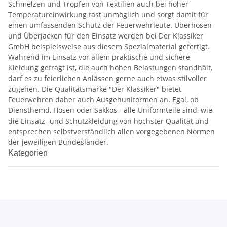
Schmelzen und Tropfen von Textilien auch bei hoher
Temperatureinwirkung fast unmöglich und sorgt damit für
einen umfassenden Schutz der Feuerwehrleute. Überhosen
und Überjacken für den Einsatz werden bei Der Klassiker
GmbH beispielsweise aus diesem Spezialmaterial gefertigt.
Während im Einsatz vor allem praktische und sichere
Kleidung gefragt ist, die auch hohen Belastungen standhält,
darf es zu feierlichen Anlässen gerne auch etwas stilvoller
zugehen. Die Qualitätsmarke "Der Klassiker" bietet
Feuerwehren daher auch Ausgehuniformen an. Egal, ob
Diensthemd, Hosen oder Sakkos - alle Uniformteile sind, wie
die Einsatz- und Schutzkleidung von höchster Qualität und
entsprechen selbstverständlich allen vorgegebenen Normen
der jeweiligen Bundesländer.
Kategorien