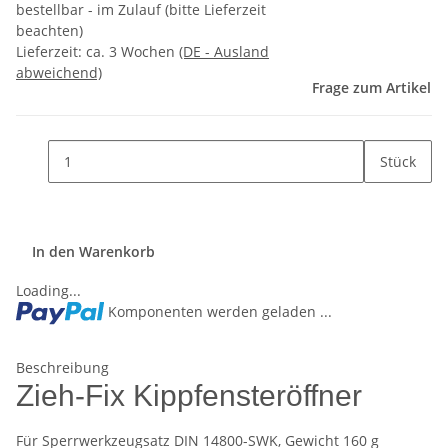
bestellbar - im Zulauf (bitte Lieferzeit
beachten)
Lieferzeit:
ca. 3 Wochen
(DE - Ausland
abweichend)
Frage zum Artikel
Stück
In den Warenkorb
Loading...
Komponenten werden geladen ...
Beschreibung
Zieh-Fix Kippfensteröffner
Für Sperrwerkzeugsatz DIN 14800-SWK, Gewicht 160 g