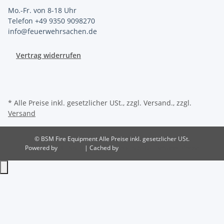
Mo.-Fr. von 8-18 Uhr
Telefon +49 9350 9098270
info@feuerwehrsachen.de
Vertrag widerrufen
* Alle Preise inkl. gesetzlicher USt., zzgl. Versand., zzgl.
Versand
© BSM Fire Equipment
Alle Preise inkl. gesetzlicher USt.
Powered by
JTL-Shop
| Cached by
ecomDATA LiteSpeed Cache