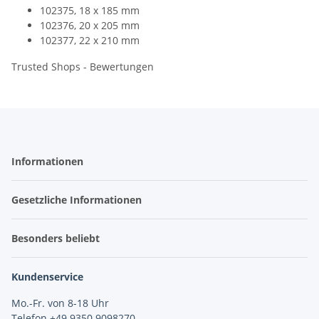
102375, 18 x 185 mm
102376, 20 x 205 mm
102377, 22 x 210 mm
Trusted Shops - Bewertungen
Informationen
Gesetzliche Informationen
Besonders beliebt
Kundenservice
Mo.-Fr. von 8-18 Uhr
Telefon +49 9350 9098270