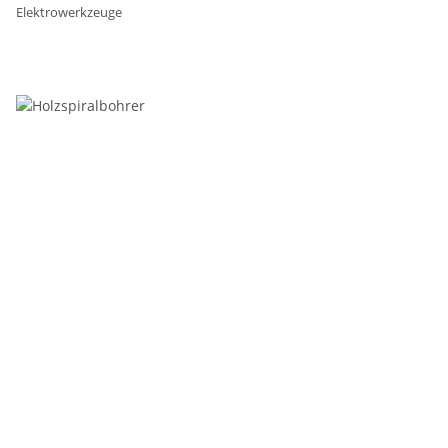
Elektrowerkzeuge