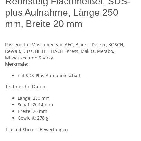
Rennsteig Flachmeißel, SDS-
plus Aufnahme, Länge 250
mm, Breite 20 mm
Passend für Maschinen von AEG, Black + Decker, BOSCH,
DeWalt, Duss, HILTI, HITACHI, Kress, Makita, Metabo,
Milwaukee und Sparky.
Merkmale:
mit SDS-Plus Aufnahmeschaft
Technische Daten:
Länge: 250 mm
Schaft-Ø: 14 mm
Breite: 20 mm
Gewicht: 278 g
Trusted Shops - Bewertungen