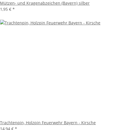
Mützen- und Kragenabzeichen (Bayern) silber
1,95 €
*
Trachtenpin, Holzpin Feuerwehr Bayern - Kirsche
14,94 €
*