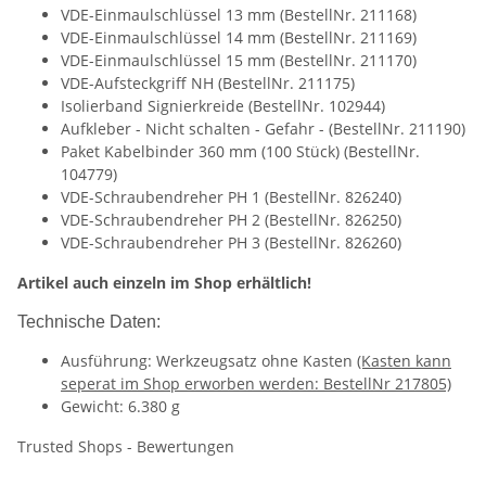
VDE-Einmaulschlüssel 13 mm (BestellNr. 211168)
VDE-Einmaulschlüssel 14 mm (BestellNr. 211169)
VDE-Einmaulschlüssel 15 mm (BestellNr. 211170)
VDE-Aufsteckgriff NH (BestellNr. 211175)
Isolierband Signierkreide (BestellNr. 102944)
Aufkleber - Nicht schalten - Gefahr - (BestellNr. 211190)
Paket Kabelbinder 360 mm (100 Stück) (BestellNr.
104779)
VDE-Schraubendreher PH 1 (BestellNr. 826240)
VDE-Schraubendreher PH 2 (BestellNr. 826250)
VDE-Schraubendreher PH 3 (BestellNr. 826260)
Artikel auch einzeln im Shop erhältlich!
Technische Daten:
Ausführung: Werkzeugsatz ohne Kasten
(Kasten kann
seperat im Shop erworben werden: BestellNr 217805)
Gewicht: 6.380 g
Trusted Shops - Bewertungen