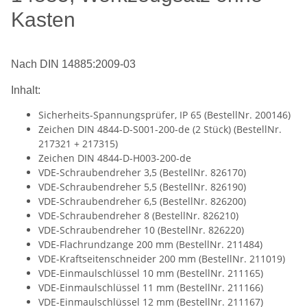
Kasten
Nach DIN 14885:2009-03
Inhalt:
Sicherheits-Spannungsprüfer, IP 65 (BestellNr. 200146)
Zeichen DIN 4844-D-S001-200-de (2 Stück) (BestellNr.
217321 + 217315)
Zeichen DIN 4844-D-H003-200-de
VDE-Schraubendreher 3,5 (BestellNr. 826170)
VDE-Schraubendreher 5,5 (BestellNr. 826190)
VDE-Schraubendreher 6,5 (BestellNr. 826200)
VDE-Schraubendreher 8 (BestellNr. 826210)
VDE-Schraubendreher 10 (BestellNr. 826220)
VDE-Flachrundzange 200 mm (BestellNr. 211484)
VDE-Kraftseitenschneider 200 mm (BestellNr. 211019)
VDE-Einmaulschlüssel 10 mm (BestellNr. 211165)
VDE-Einmaulschlüssel 11 mm (BestellNr. 211166)
VDE-Einmaulschlüssel 12 mm (BestellNr. 211167)