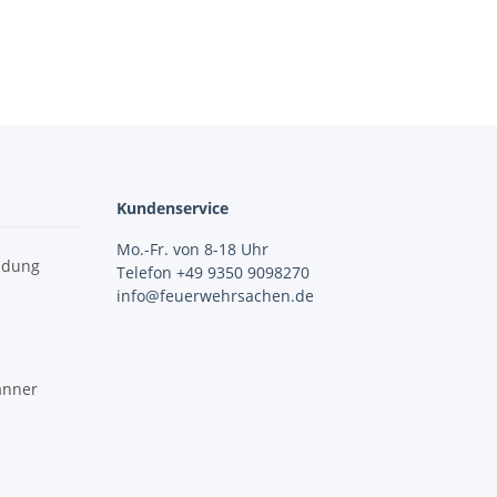
Kundenservice
Mo.-Fr. von 8-18 Uhr
idung
Telefon +49 9350 9098270
info@feuerwehrsachen.de
änner