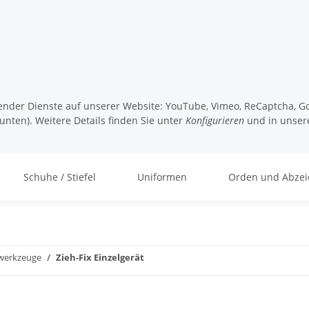
lgender Dienste auf unserer Website: YouTube, Vimeo, ReCaptcha, Go
unten). Weitere Details finden Sie unter
Konfigurieren
und in unser
Schuhe / Stiefel
Uniformen
Orden und Abzei
werkzeuge
Zieh-Fix Einzelgerät