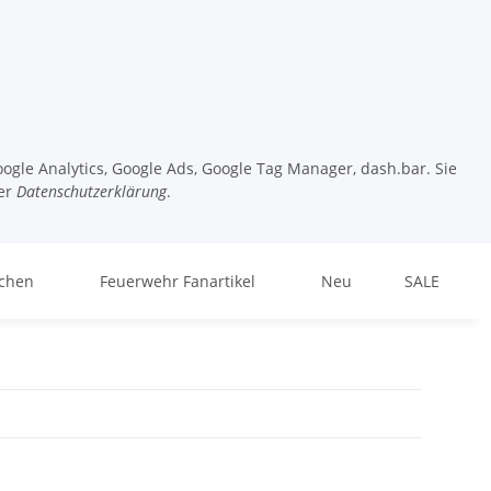
ogle Analytics, Google Ads, Google Tag Manager, dash.bar. Sie
er
Datenschutzerklärung
.
chen
Feuerwehr Fanartikel
Neu
SALE