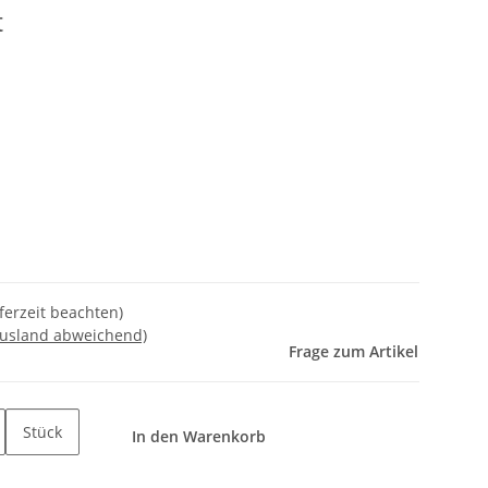
t
eferzeit beachten)
Ausland abweichend)
Frage zum Artikel
Stück
In den Warenkorb