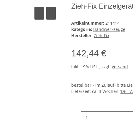
Zieh-Fix Einzelgerä
Artikelnummer:
211414
Kategorie:
Handwerkzeuge
Hersteller:
Zieh-Fix
142,44 €
inkl. 19% USt. , zzgl.
Versand
bestellbar - im Zulauf (bitte Li
Lieferzeit:
ca. 3 Wochen
(DE - 