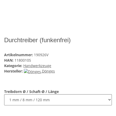
Durchtreiber (funkenfrei)
Artikelnummer:
190926V
HAN:
1180010S
Kategorie:
Handwerkzeuge
Hersteller:
Dönges
Treibdorn Ø / Schaft-Ø / Länge