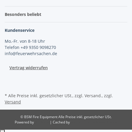
Besonders beliebt
Kundenservice
Mo.-Fr. von 8-18 Uhr
Telefon +49 9350 9098270
info@feuerwehrsachen.de
Vertrag widerrufen
* Alle Preise inkl. gesetzlicher USt., zzgl. Versand., zzgl.
Versand
© BSM Fire Equipment
Alle Preise inkl. gesetzlicher USt.
Powered by
JTL-Shop
| Cached by
ecomDATA LiteSpeed Cache