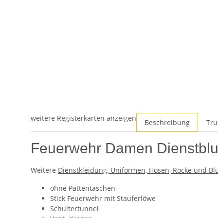
weitere Registerkarten anzeigen
Beschreibung
Tru
Feuerwehr Damen Dienstbl
Weitere
Dienstkleidung, Uniformen, Hosen, Röcke und B
ohne Pattentaschen
Stick Feuerwehr mit Stauferlöwe
Schultertunnel