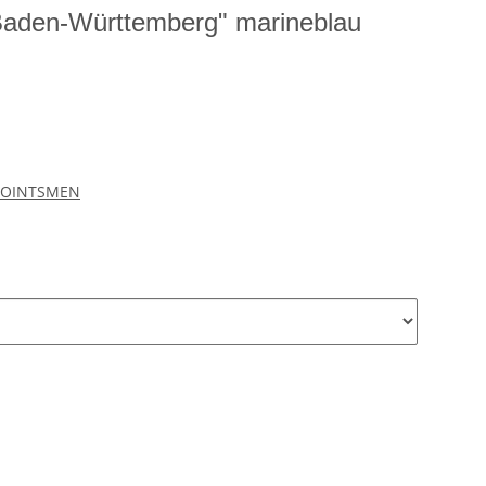
Baden-Württemberg" marineblau
POINTSMEN