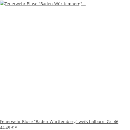
Feuerwehr Bluse "Baden-Württemberg" weiß halbarm Gr. 46
44,45 €
*