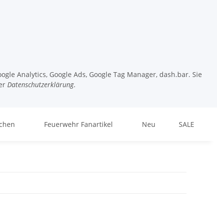
ogle Analytics, Google Ads, Google Tag Manager, dash.bar. Sie
er
Datenschutzerklärung
.
chen
Feuerwehr Fanartikel
Neu
SALE