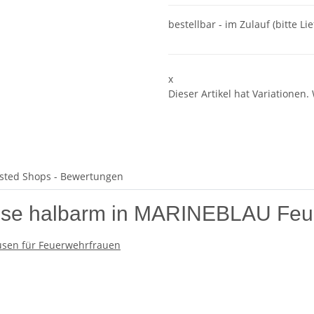
bestellbar - im Zulauf (bitte Li
x
Dieser Artikel hat Variationen.
sted Shops - Bewertungen
use halbarm in MARINEBLAU Feu
lusen für Feuerwehrfrauen