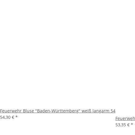
Feuerwehr Bluse "Baden-Württemberg" weiß langarm 54
54,30 €
*
Feuerweh
53,35 €
*