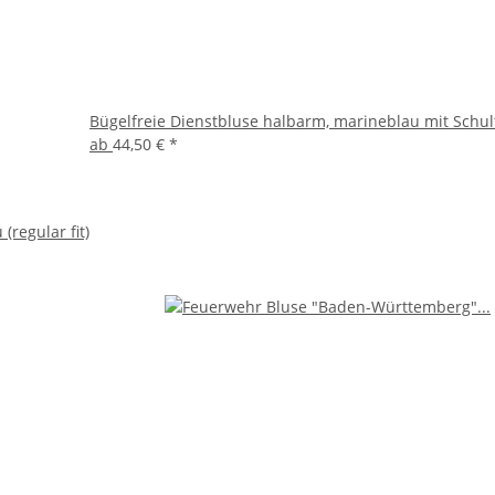
Bügelfreie Dienstbluse halbarm, marineblau mit Schul
ab
44,50 €
*
regular fit)