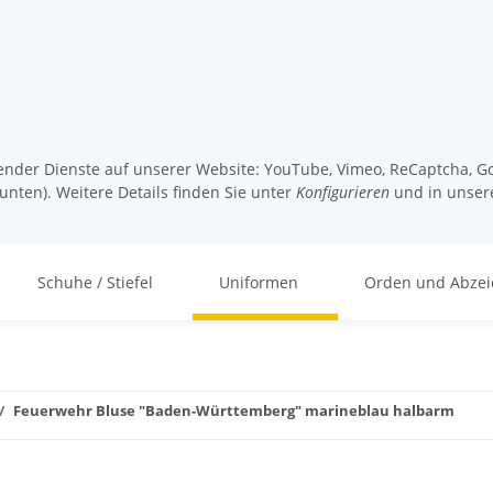
lgender Dienste auf unserer Website: YouTube, Vimeo, ReCaptcha, Go
unten). Weitere Details finden Sie unter
Konfigurieren
und in unser
Schuhe / Stiefel
Uniformen
Orden und Abzei
Feuerwehr Bluse "Baden-Württemberg" marineblau halbarm