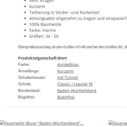
Vent- Kragen
kurzarm
Taillierung in Vorder- und Rückenteil
Atmungsaktiv angenehm zu tragen und strapazierf
100% Baumwolle
Farbe: marine
Größen: 34 - 50
Übergrößenzuschlag ab den Größen 47/48 und bei den Größen 60, 3
Produkteigenschaft
Wert
dunkelblau
Farbe:
Kurzarm
Ärmellänge:
mit Tunnel
Schulterbesatz:
Classic / regular fit
Schnitt:
Baden-Württemberg
Bundesland:
Bügelfrei
Bügelfrei: