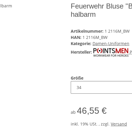
Feuerwehr Bluse "
halbarm
Artikelnummer:
1 2116M_BW
HAN:
1 2116M_BW
Kategorie:
Damen-Uniformen
Hersteller:
Größe
46,55 €
ab
inkl. 19% USt. , zzgl.
Versand