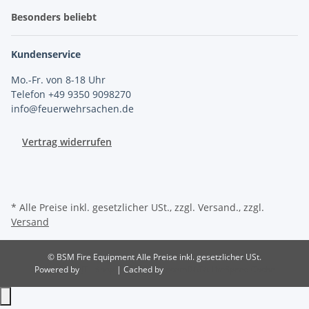
Besonders beliebt
Kundenservice
Mo.-Fr. von 8-18 Uhr
Telefon +49 9350 9098270
info@feuerwehrsachen.de
Vertrag widerrufen
* Alle Preise inkl. gesetzlicher USt., zzgl. Versand., zzgl.
Versand
© BSM Fire Equipment
Alle Preise inkl. gesetzlicher USt.
Powered by
JTL-Shop
| Cached by
ecomDATA LiteSpeed Cache