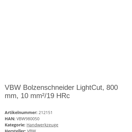
VBW Bolzenschneider LightCut, 800
mm, 10 mm²/19 HRc
Artikelnummer:
212151
HAN:
VBW980050
Kategorie:
Handwerkzeuge
Hersteller:
VBW