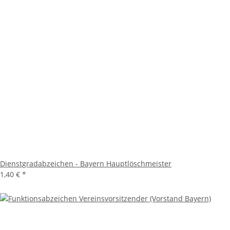
Dienstgradabzeichen - Bayern Hauptlöschmeister
1,40 €
*