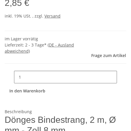
2,85 €
inkl. 19% USt. , zzgl.
Versand
im Lager vorrätig
Lieferzeit:
2 - 3 Tage*
(DE - Ausland
abweichend)
Frage zum Artikel
In den Warenkorb
Beschreibung
Dönges Bindestrang, 2 m, Ø
mm - Zoll 8 mm