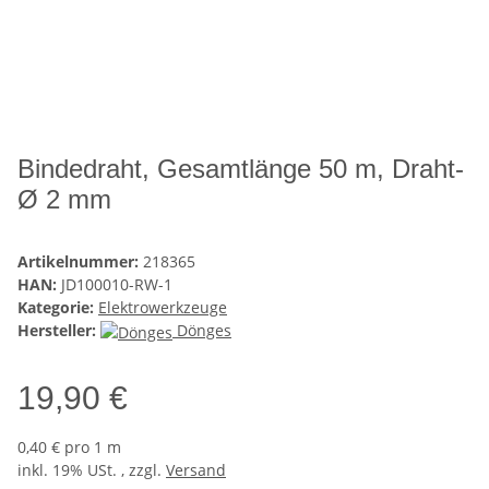
Bindedraht, Gesamtlänge 50 m, Draht-
Ø 2 mm
Artikelnummer:
218365
HAN:
JD100010-RW-1
Kategorie:
Elektrowerkzeuge
Hersteller:
Dönges
19,90 €
0,40 € pro 1 m
inkl. 19% USt. , zzgl.
Versand