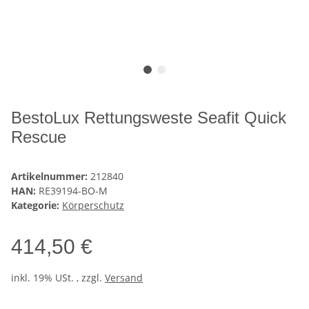
BestoLux Rettungsweste Seafit Quick
Rescue
Artikelnummer:
212840
HAN:
RE39194-BO-M
Kategorie:
Körperschutz
414,50 €
inkl. 19% USt. , zzgl.
Versand