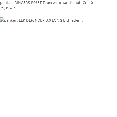
penkert RINGERS R065T Feuerwehrhandschuh Gr. 10
29,45 €
*