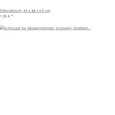
Ölbindetuch, 43 x 48 x 0,5 cm
1,30 €
*