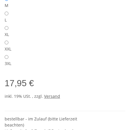
M
L
XL
XXL
3XL
17,95 €
inkl. 19% USt. , zzgl.
Versand
bestellbar - im Zulauf (bitte Lieferzeit
beachten)