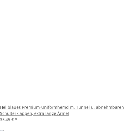
Hellblaues Premium-Uniformhemd m. Tunnel u. abnehmbaren
Schulterklappen, extra lange Ärmel
35,45 €
*