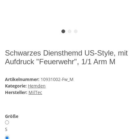
Schwarzes Diensthemd US-Style, mit
Aufdruck "Feuerwehr", 1/1 Arm M
Artikelnummer:
10931002-Fw_M
Kategorie:
Hemden
Hersteller:
MilTec
Größe
S