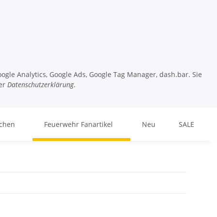
ogle Analytics, Google Ads, Google Tag Manager, dash.bar. Sie
er
Datenschutzerklärung
.
chen
Feuerwehr Fanartikel
Neu
SALE