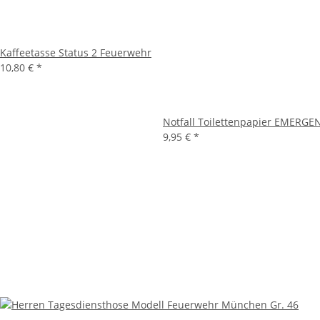
Kaffeetasse Status 2 Feuerwehr
10,80 €
*
Notfall Toilettenpapier EMERGE
9,95 €
*