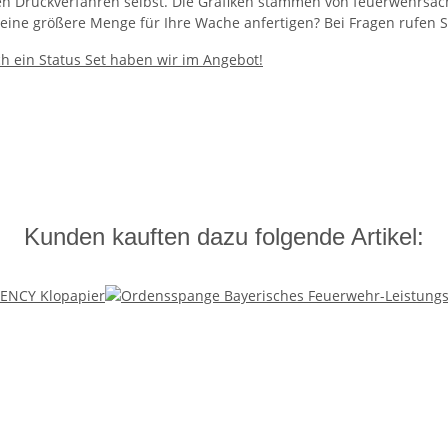
en Druckverfahren selbst. Die Grafiken stammen von feuerwehrsac
eine größere Menge für Ihre Wache anfertigen? Bei Fragen rufen S
 ein Status Set haben wir im Angebot!
Kunden kauften dazu folgende Artikel: