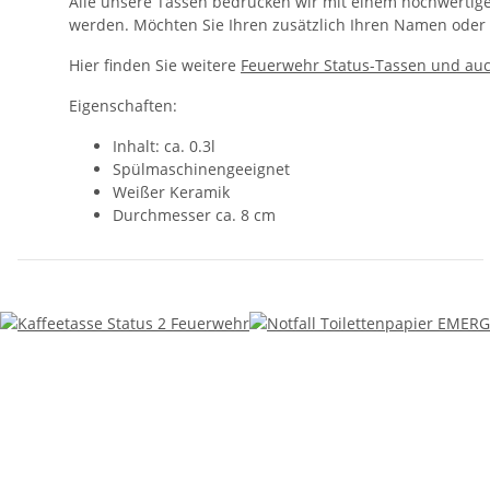
Alle unsere Tassen bedrucken wir mit einem hochwertig
werden. Möchten Sie Ihren zusätzlich Ihren Namen oder 
Hier finden Sie weitere
Feuerwehr Status-Tassen und auch
Eigenschaften:
Inhalt: ca. 0.3l
Spülmaschinengeeignet
Weißer Keramik
Durchmesser ca. 8 cm