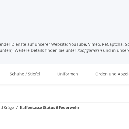
lgender Dienste auf unserer Website: YouTube, Vimeo, ReCaptcha, Go
unten). Weitere Details finden Sie unter
Konfigurieren
und in unser
Schuhe / Stiefel
Uniformen
Orden und Abzei
nd Krüge
Kaffeetasse Status 6 Feuerwehr