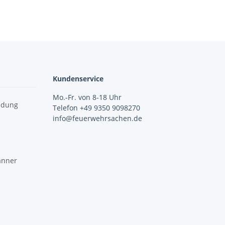
Kundenservice
Mo.-Fr. von 8-18 Uhr
idung
Telefon +49 9350 9098270
info@feuerwehrsachen.de
änner