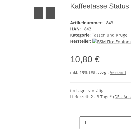
Kaffeetasse Status
Artikelnummer:
1843
HAN:
1843
Kategorie:
Tassen und Krüge
Hersteller:
10,80 €
inkl. 19% USt. , zzgl.
Versand
im Lager vorrätig
Lieferzeit:
2 - 3 Tage*
(DE - Au