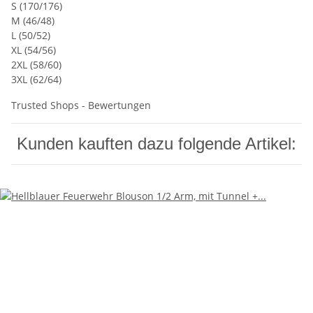
S (170/176)
M (46/48)
L (50/52)
XL (54/56)
2XL (58/60)
3XL (62/64)
Trusted Shops - Bewertungen
Kunden kauften dazu folgende Artikel: