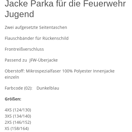
Jacke Parka für die Feuerwehr
Jugend
Zwei aufgesetzte Seitentaschen
Flauschbänder für Rückenschild
Frontreißverschluss
Passend zu JFW-Überjacke
Oberstoff: Mikrospezialfaser 100% Polyester Innenjacke
einzeln
Farbcode (02): Dunkelblau
Größen:
4XS (124/130)
3XS (134/140)
2XS (146/152)
XS (158/164)