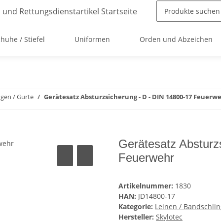
huhe / Stiefel
Uniformen
Orden und Abzeichen
ngen / Gurte
Gerätesatz Absturzsicherung - D - DIN 14800-17 Feuerw
Gerätesatz Absturz
Feuerwehr
Artikelnummer:
1830
HAN:
JD14800-17
Kategorie:
Leinen / Bandschlin
Hersteller:
Skylotec