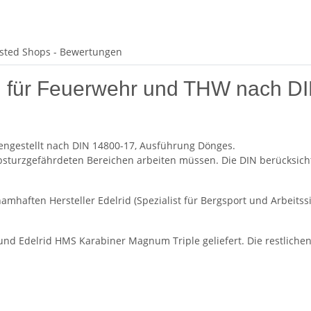
sted Shops - Bewertungen
g für Feuerwehr und THW nach D
engestellt nach DIN 14800-17, Ausführung Dönges.
 absturzgefährdeten Bereichen arbeiten müssen. Die DIN berücksicht
amhaften Hersteller Edelrid (Spezialist für Bergsport und Arbeit
und Edelrid HMS Karabiner Magnum Triple geliefert. Die restliche