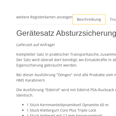
weitere Registerkarten anzeigen
Beschreibung
Tru
Gerätesatz Absturzsicherun
Lieferzeit auf Anfrage!
Kompletter Satz in praktischer Transporttasche, zusamm
Der Satz wird überall dort benötigt, wo Einsatzkräfte in
Eigensicherung gebraucht werden.
Bei dieser Ausführung "Dönges" sind alle Produkte vom n
HMS Karabinern
Die Ausführung "Edelrid" wird mit Edelrid PSA-Rucksack 
identisch.
1 Stück Kernmanteldynamikseil Dynamite 60 m
1 Stück Klettergurt Core Plus Triple Lock
1 Stück Halteseil mit 12 mm Kernmantelseil