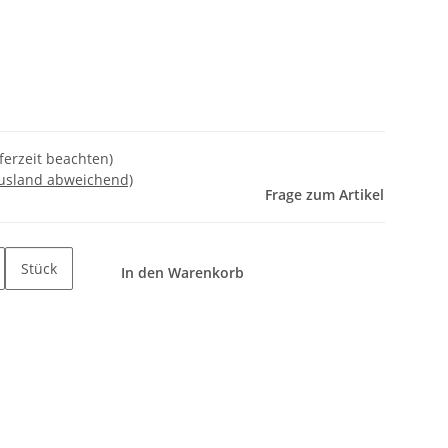
eferzeit beachten)
Ausland abweichend)
Frage zum Artikel
Stück
In den Warenkorb