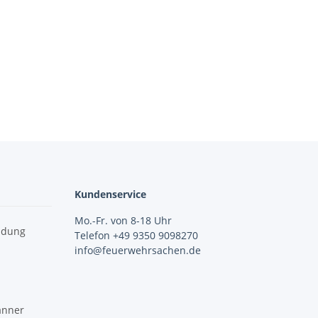
Kundenservice
Mo.-Fr. von 8-18 Uhr
idung
Telefon +49 9350 9098270
info@feuerwehrsachen.de
änner