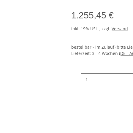
1.255,45 €
inkl. 19% USt. , zzgl.
Versand
bestellbar - im Zulauf (bitte Li
Lieferzeit:
3 - 4 Wochen
(DE - 