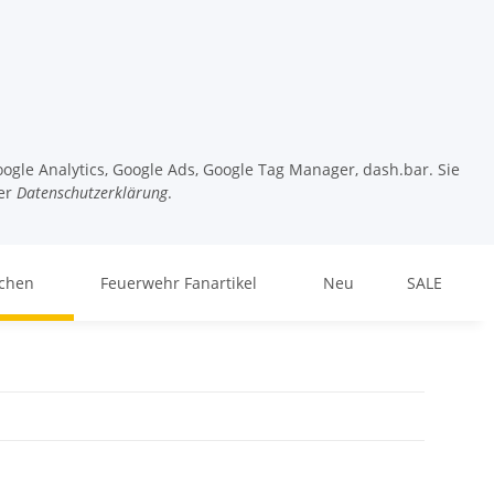
ogle Analytics, Google Ads, Google Tag Manager, dash.bar. Sie
er
Datenschutzerklärung
.
chen
Feuerwehr Fanartikel
Neu
SALE