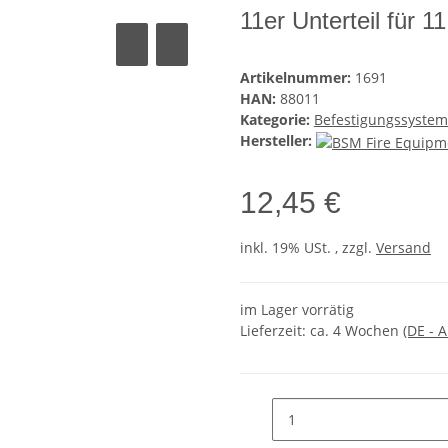
11er Unterteil für
Artikelnummer:
1691
HAN:
88011
Kategorie:
Befestigungssyste
Hersteller:
12,45 €
inkl. 19% USt. , zzgl.
Versand
im Lager vorrätig
Lieferzeit:
ca. 4 Wochen
(DE - 