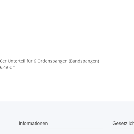
6er Unterteil für 6 Ordenspangen (Bandspangen)
6,49 €
*
Informationen
Gesetzlic