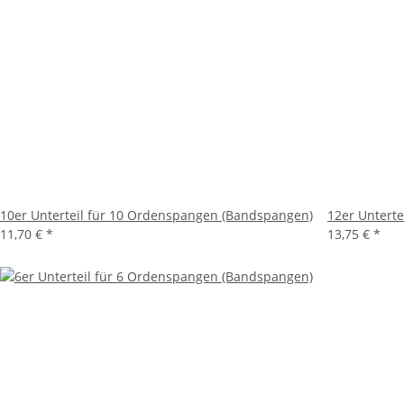
10er Unterteil für 10 Ordenspangen (Bandspangen)
12er Untert
11,70 €
*
13,75 €
*