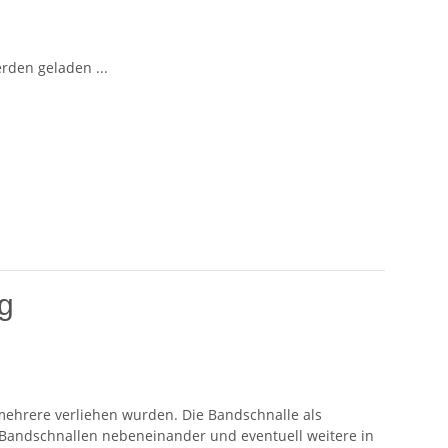
den geladen ...
ig
ehrere verliehen wurden. Die Bandschnalle als
4 Bandschnallen nebeneinander und eventuell weitere in