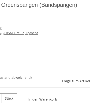
 11 Ordenspangen (Bandspangen)
me
BSM Fire Equipment
Ausland abweichend)
Frage zum Artikel
Stück
In den Warenkorb