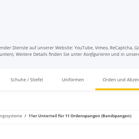
lgender Dienste auf unserer Website: YouTube, Vimeo, ReCaptcha, Go
unten). Weitere Details finden Sie unter
Konfigurieren
und in unser
Schuhe / Stiefel
Uniformen
Orden und Abzei
ungssysteme
11er Unterteil für 11 Ordenspangen (Bandspangen)