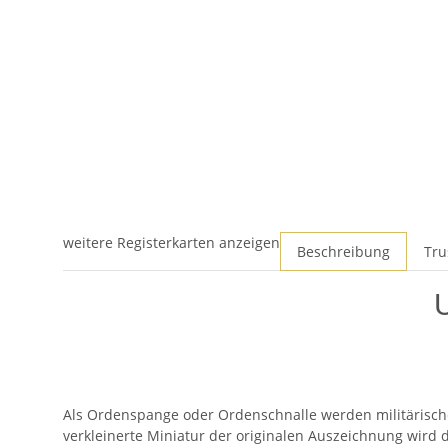
weitere Registerkarten anzeigen
Beschreibung
Tru
U
Als Ordenspange oder Ordenschnalle werden militärisch
verkleinerte Miniatur der originalen Auszeichnung wird