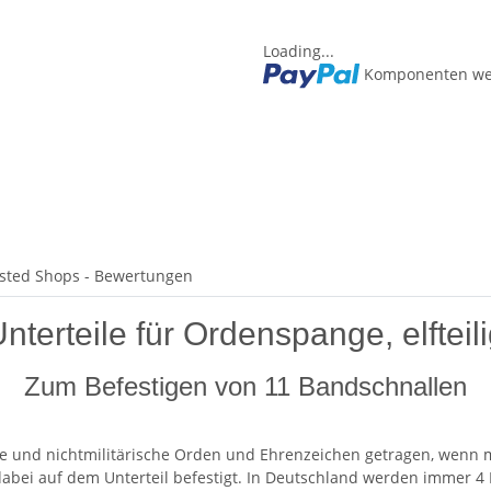
Loading...
Komponenten wer
sted Shops - Bewertungen
nterteile für Ordenspange, elfteil
Zum Befestigen von 11 Bandschnallen
e und nichtmilitärische Orden und Ehrenzeichen getragen, wenn m
 dabei auf dem Unterteil befestigt. In Deutschland werden immer 