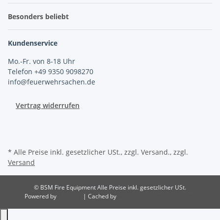
Besonders beliebt
Kundenservice
Mo.-Fr. von 8-18 Uhr
Telefon +49 9350 9098270
info@feuerwehrsachen.de
Vertrag widerrufen
* Alle Preise inkl. gesetzlicher USt., zzgl. Versand., zzgl.
Versand
© BSM Fire Equipment
Alle Preise inkl. gesetzlicher USt.
Powered by
JTL-Shop
| Cached by
ecomDATA LiteSpeed Cache