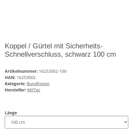
Koppel / Gürtel mit Sicherheits-
Schnellverschluss, schwarz 100 cm
Artikelnummer:
16253002-100
HAN:
16253002
Kategorie:
Bundhosen
Hersteller:
MilTec
Länge