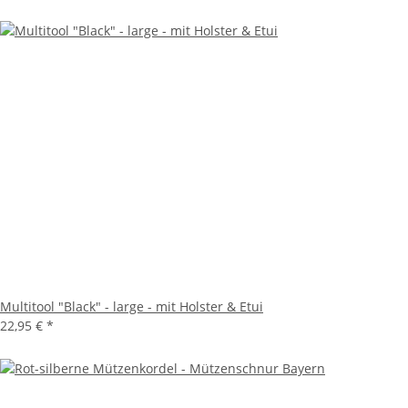
Multitool "Black" - large - mit Holster & Etui
22,95 €
*