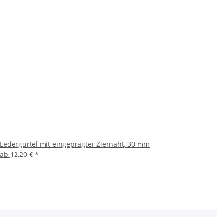
Ledergürtel mit eingeprägter Ziernaht, 30 mm
ab
12,20 €
*