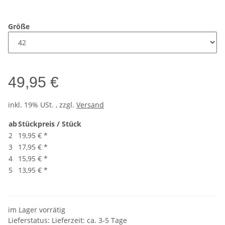
Größe
49,95 €
inkl. 19% USt. , zzgl.
Versand
ab
Stückpreis / Stück
2
19,95 €
*
3
17,95 €
*
4
15,95 €
*
5
13,95 €
*
im Lager vorrätig
Lieferstatus: Lieferzeit: ca. 3-5 Tage