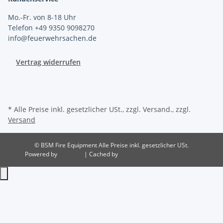
Mo.-Fr. von 8-18 Uhr
Telefon +49 9350 9098270
info@feuerwehrsachen.de
Vertrag widerrufen
* Alle Preise inkl. gesetzlicher USt., zzgl. Versand., zzgl.
Versand
© BSM Fire Equipment
Alle Preise inkl. gesetzlicher USt.
Powered by
JTL-Shop
| Cached by
ecomDATA LiteSpeed Cache