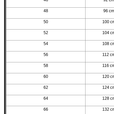
48
96 c
50
100 c
52
104 c
54
108 c
56
112 c
58
116 c
60
120 c
62
124 c
64
128 c
66
132 c