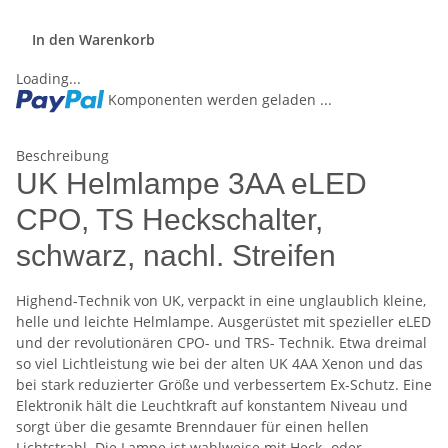
In den Warenkorb
Loading...
Komponenten werden geladen ...
Beschreibung
UK Helmlampe 3AA eLED
CPO, TS Heckschalter,
schwarz, nachl. Streifen
Highend-Technik von UK, verpackt in eine unglaublich kleine,
helle und leichte Helmlampe. Ausgerüstet mit spezieller eLED
und der revolutionären CPO- und TRS- Technik. Etwa dreimal
so viel Lichtleistung wie bei der alten UK 4AA Xenon und das
bei stark reduzierter Größe und verbessertem Ex-Schutz. Eine
Elektronik hält die Leuchtkraft auf konstantem Niveau und
sorgt über die gesamte Brenndauer für einen hellen
Lichtstrahl. Die Lampe ist wahlweise mit Heck- oder