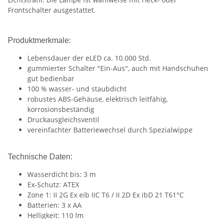
Frontschalter ausgestattet.
Produktmerkmale:
Lebensdauer der eLED ca. 10.000 Std.
gummierter Schalter "Ein-Aus", auch mit Handschuhen
gut bedienbar
100 % wasser- und staubdicht
robustes ABS-Gehäuse, elektrisch leitfähig,
korrosionsbeständig
Druckausgleichsventil
vereinfachter Batteriewechsel durch Spezialwippe
Technische Daten:
Wasserdicht bis: 3 m
Ex-Schutz: ATEX
Zone 1: II 2G Ex eib IIC T6 / II 2D Ex ibD 21 T61°C
Batterien: 3 x AA
Helligkeit: 110 lm