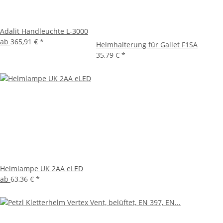
Adalit Handleuchte L-3000
ab
365,91 €
*
Helmhalterung für Gallet F1SA
35,79 €
*
Helmlampe UK 2AA eLED
ab
63,36 €
*