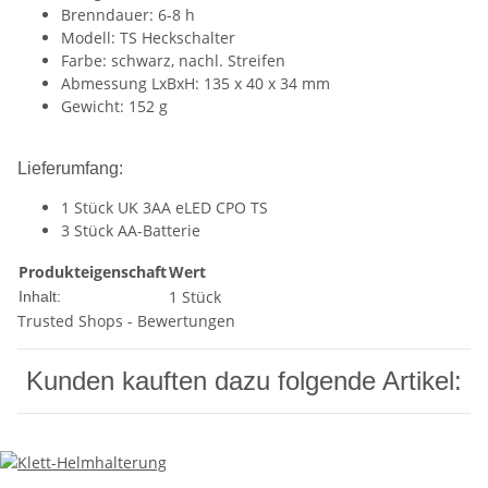
Brenndauer: 6-8 h
Modell: TS Heckschalter
Farbe: schwarz, nachl. Streifen
Abmessung LxBxH: 135 x 40 x 34 mm
Gewicht: 152 g
Lieferumfang:
1 Stück UK 3AA eLED CPO TS
3 Stück AA-Batterie
Produkteigenschaft
Wert
1 Stück
Inhalt:
Trusted Shops - Bewertungen
Kunden kauften dazu folgende Artikel: