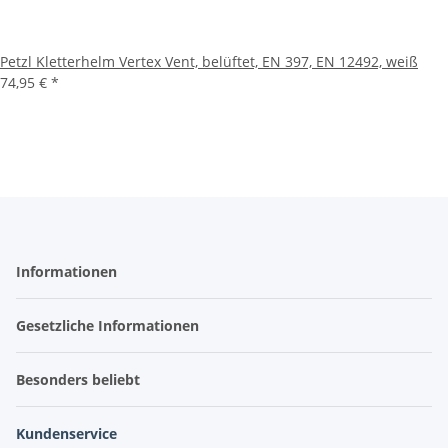
Petzl Kletterhelm Vertex Vent, belüftet, EN 397, EN 12492, weiß
74,95 €
*
Informationen
Gesetzliche Informationen
Besonders beliebt
Kundenservice