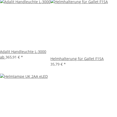
Adalit Handleuchte L-3000
ab
365,91 €
*
Helmhalterung für Gallet F1SA
35,79 €
*