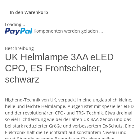
In den Warenkorb
Loading...
Komponenten werden geladen ...
Beschreibung
UK Helmlampe 3AA eLED
CPO, ES Frontschalter,
schwarz
Highend-Technik von UK, verpackt in eine unglaublich kleine,
helle und leichte Helmlampe. Ausgerüstet mit spezieller eLED
und der revolutionären CPO- und TRS- Technik. Etwa dreimal
so viel Lichtleistung wie bei der alten UK 4AA Xenon und das
bei stark reduzierter Größe und verbessertem Ex-Schutz. Eine
Elektronik hält die Leuchtkraft auf konstantem Niveau und
sorgt über die gesamte Brenndauer für einen hellen