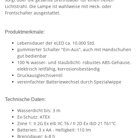
Lichtstrahl. Die Lampe ist wahlweise mit Heck- oder
Frontschalter ausgestattet.
Produktmerkmale:
Lebensdauer der eLED ca. 10.000 Std.
gummierter Schalter "Ein-Aus", auch mit Handschuhen
gut bedienbar
100 % wasser- und staubdicht- robustes ABS-Gehäuse,
elektrisch leitfähig, korrosionsbeständig
Druckausgleichsventil
vereinfachter Batteriewechsel durch Spezialwippe
Technische Daten:
Wasserdicht bis: 3 m
Ex-Schutz: ATEX
Zone 1: II 2G Ex eib IIC T6 / II 2D Ex ibD 21 T61°C
Batterien: 3 x AA - Helligkeit: 110 lm
Brenndauer: 6-8 h