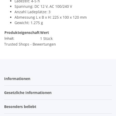
Ladezeit: 4-5 h
Spannung: DC 12 V, AC 100/240 V
Anzahl Ladeplätze: 3
Abmessung L x B x H: 225 x 100 x 120 mm
Gewicht: 1.275 g
Produkteigenschaft
Wert
1 Stück
Inhalt:
Trusted Shops - Bewertungen
Informationen
Gesetzliche Informationen
Besonders beliebt