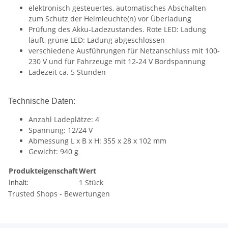
elektronisch gesteuertes, automatisches Abschalten
zum Schutz der Helmleuchte(n) vor Überladung
Prüfung des Akku-Ladezustandes. Rote LED: Ladung
läuft, grüne LED: Ladung abgeschlossen
verschiedene Ausführungen für Netzanschluss mit 100-
230 V und für Fahrzeuge mit 12-24 V Bordspannung
Ladezeit ca. 5 Stunden
Technische Daten:
Anzahl Ladeplätze: 4
Spannung: 12/24 V
Abmessung L x B x H: 355 x 28 x 102 mm
Gewicht: 940 g
Produkteigenschaft
Wert
1 Stück
Inhalt:
Trusted Shops - Bewertungen