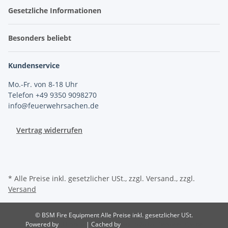
Gesetzliche Informationen
Besonders beliebt
Kundenservice
Mo.-Fr. von 8-18 Uhr
Telefon +49 9350 9098270
info@feuerwehrsachen.de
Vertrag widerrufen
* Alle Preise inkl. gesetzlicher USt., zzgl. Versand., zzgl.
Versand
© BSM Fire Equipment
Alle Preise inkl. gesetzlicher USt.
Powered by
JTL-Shop
| Cached by
ecomDATA LiteSpeed Cache