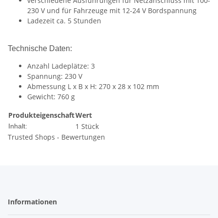
verschiedene Ausführungen für Netzanschluss mit 100-
230 V und für Fahrzeuge mit 12-24 V Bordspannung
Ladezeit ca. 5 Stunden
Technische Daten:
Anzahl Ladeplätze: 3
Spannung: 230 V
Abmessung L x B x H: 270 x 28 x 102 mm
Gewicht: 760 g
Produkteigenschaft
Wert
1 Stück
Inhalt:
Trusted Shops - Bewertungen
Informationen